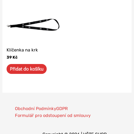
Klíčenka na krk
39
Kč
Přidat do košíku
Obchodní Podmínky
GDPR
Formulář pro odstoupení od smlouvy