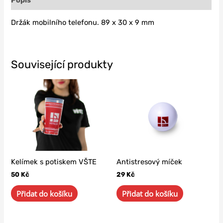
Popis
Držák mobilního telefonu. 89 x 30 x 9 mm
Související produkty
Kelímek s potiskem VŠTE
Antistresový míček
50
Kč
29
Kč
Přidat do košíku
Přidat do košíku