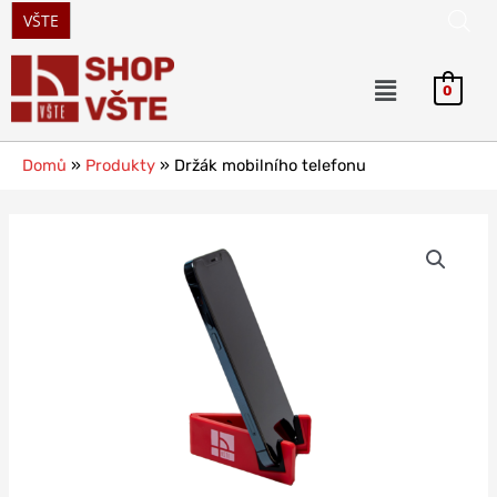
VŠTE
0
Domů
»
Produkty
»
Držák mobilního telefonu