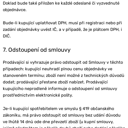
Doklad bude také přiložen ke každé odeslané či vyzvednuté
objednávce.
Bude-li kupující uplatňovat DPH, musí při registraci nebo při
zadání objednávky uvést IČ, a v případě, že je plátcem DPH, i
DIČ.
7. Odstoupení od smlouvy
Prodávající si vyhrazuje právo odstoupit od Smlouvy v těchto
případech: kupující neuhradí plnou cenu objednávky ve
stanoveném termínu; zboží není možné z technických důvodů
dodat; prodávající přestane zboží nabízet. Prodávající
kupujícího neprodleně informuje o odstoupení od smlouvy
prostřednictvím elektronické pošty.
Je-li kupující spotřebitelem ve smyslu § 419 občanského
zákoníku, má právo odstoupit od smlouvy bez udání důvodu
ve lhůtě 14 dnů ode dne převzetí zboží (u kupní smlouvy,