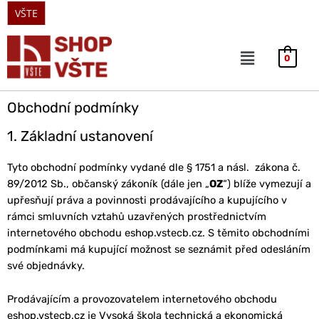
VŠTE
0
Obchodní podmínky
1. Základní ustanovení
Tyto obchodní podmínky vydané dle § 1751 a násl. zákona č.
89/2012 Sb., občanský zákoník (dále jen „
OZ
“) blíže vymezují a
upřesňují práva a povinnosti prodávajícího a kupujícího v
rámci smluvních vztahů uzavřených prostřednictvím
internetového obchodu eshop.vstecb.cz. S těmito obchodními
podmínkami má kupující možnost se seznámit před odesláním
své objednávky.
Prodávajícím a provozovatelem internetového obchodu
eshop.vstecb.cz je Vysoká škola technická a ekonomická