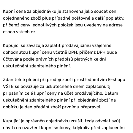
Kupní cena za objednávku je stanovena jako součet cen
objednaného zboží plus případné poštovné a další poplatky,
přičemž ceny jednotlivých položek jsou uvedeny na adrese
eshop.vstecb.cz.
Kupující se zavazuje zaplatit prodávajícímu vzájemně
dohodnutou kupní cenu včetně DPH, přičemž DPH bude
účtována podle právních předpisů platných ke dni
uskutečnění zdanitelného plnění.
Zdanitelné plnění při prodeji zboží prostřednictvím E-shopu
VŠTE se považuje za uskutečněné dnem zaplacení, tj.
připsáním celé kupní ceny na účet prodávajícího. Datum
uskutečnění zdanitelného plnění při objednání zboží na
dobírku je den předání zboží prvnímu přepravci.
Kupující je oprávněn objednávku zrušit, tedy odvolat svůj
návrh na uzavření kupní smlouvy, kdykoliv před zaplacením