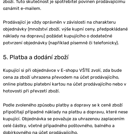
zboží. Tuto skutečnost je spotřebitel povinen prodávajícímu
oznámit e-mailem.
Prodávající je vždy oprávněn v závislosti na charakteru
objednávky (množství zboží, výše kupní ceny, předpokládané
náklady na dopravu) požádat kupujícího o dodatečné
potvrzení objednávky (například písemně či telefonicky).
5. Platba a dodání zboží
Kupující si při objednávce v E-shopu VŠTE zvolí, zda bude
cena za zboží uhrazena převodem na účet prodávajícího,
online platbou platební kartou na účet prodávajícího nebo v
hotovosti při převzetí zboží.
Podle zvoleného způsobu platby a dopravy se k ceně zboží
připočítají případné náklady na platbu a dopravu, které nese
kupující. Objednávka se považuje za uhrazenou zaplacením
celé částky, včetně případného poštovného, balného a
dobírkovného na účet prodávajícího.