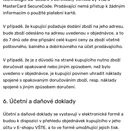
MasterCard SecureCode. Prodávající nemá přístup k žádným
informacím o použité platební kartě.
V případě, že kupující požaduje dodání zboží na jeho adresu,
bude zboží odesláno na adresu uvedenou v objednávce, a to
do 7 dnů ode dne připsání celé kupní ceny za zboží včetně
poštovného, balného a dobírkovného na účet prodávajícího.
V případě, že je z důvodů na straně kupujícího nutno zboží
doručovat opakovaně nebo jiným způsobem, než bylo
uvedeno v objednávce, je kupující povinen uhradit náklady
spojené s opakovaným doručováním zboží, resp. náklady
spojené s jiným způsobem doručení.
6. Účetní a daňové doklady
Účetní a daňové doklady se vystavují v elektronické formě a
budou k dispozici v přehledu objednávek kupujícího v jeho
účtu v E-shopu VŠTE, a to ve formě umožňující jejich tisk.