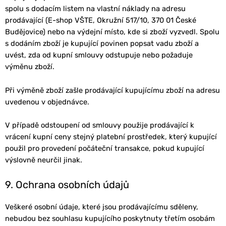
spolu s dodacím listem na vlastní náklady na adresu
prodávající (E-shop VŠTE, Okružní 517/10, 370 01 České
Budějovice) nebo na výdejní místo, kde si zboží vyzvedl. Spolu
s dodáním zboží je kupující povinen popsat vadu zboží a
uvést, zda od kupní smlouvy odstupuje nebo požaduje
výměnu zboží.
Při výměně zboží zašle prodávající kupujícímu zboží na adresu
uvedenou v objednávce.
V případě odstoupení od smlouvy použije prodávající k
vrácení kupní ceny stejný platební prostředek, který kupující
použil pro provedení počáteční transakce, pokud kupující
výslovně neurčil jinak.
9. Ochrana osobních údajů
Veškeré osobní údaje, které jsou prodávajícímu sděleny,
nebudou bez souhlasu kupujícího poskytnuty třetím osobám