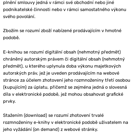
plnění smlouvy jedná v rámci své obchodní nebo jiné
podnikatelské činnosti nebo v rámci samostatného výkonu
svého povolání.
Zbožím se rozumí zboží nabízené prodávajícím v hmotné
podobě.
E-knihou se rozumí digitální obsah (nehmotný předmět)
chráněný autorským právem či digitální obsah (nehmotný
předmět), u kterého uplynula doba výkonu majetkových
autorských práv, jež je uveden prodávajícím na webové
stránce za účelem zhotovení jeho rozmnoženiny třetí osobou
(kupujícím) za úplatu, přičemž se zejména jedná o slovesná
díla v elektronické podobě, jež mohou obsahovat grafické
prvky.
Stažením (download) se rozumí zhotovení trvalé
rozmnoženiny e-knihy v elektronické podobě uživatelem na
jeho vyžádání (on demand) z webové stránky.